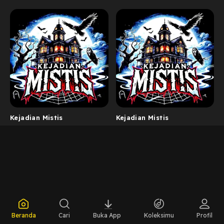
Kejadian Mistis
Kejadian Mistis
Beranda
Cari
Buka App
Koleksimu
Profil