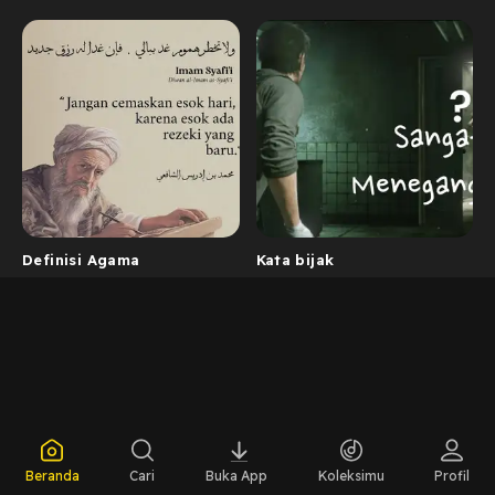
Definisi Agama
Kata bijak
Beranda
Cari
Buka App
Koleksimu
Profil