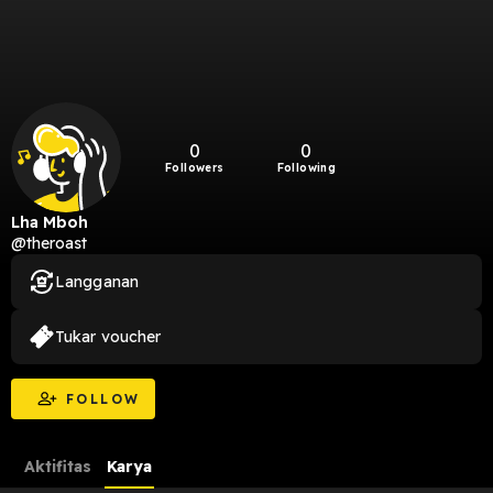
0
0
Followers
Following
Lha Mboh
@theroast
Langganan
Tukar voucher
FOLLOW
Aktifitas
Karya