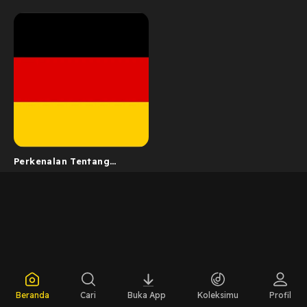
Perkenalan Tentang
Bahasa Jerman
Beranda
Cari
Buka App
Koleksimu
Profil