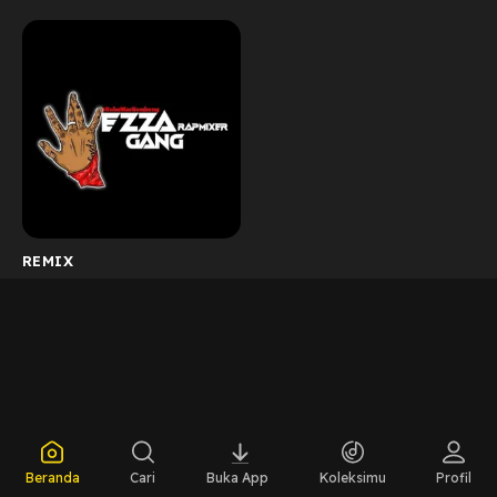
REMIX
Beranda
Cari
Buka App
Koleksimu
Profil