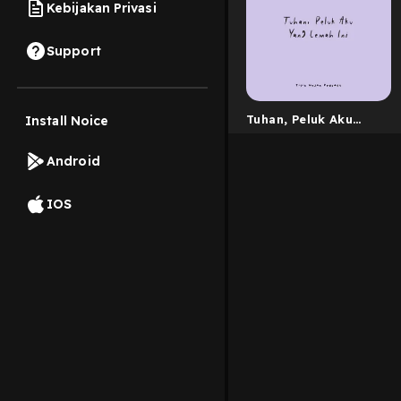
Kebijakan Privasi
Support
Tuhan, Peluk Aku
Install Noice
yang Lemah ini.
Android
IOS