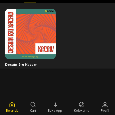
Desain Itu Kacaw
Beranda
Cari
Buka App
Koleksimu
Profil