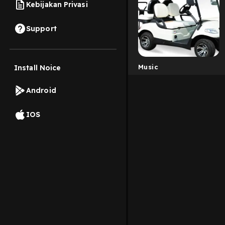
Kebijakan Privasi
Support
Music
Install Noice
Android
IOS