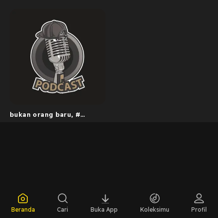
bukan orang baru, #
abass
Beranda
Cari
Buka App
Koleksimu
Profil