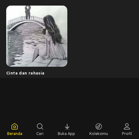
Cinta dan rahasia
Beranda
Cari
Buka App
Koleksimu
Profil