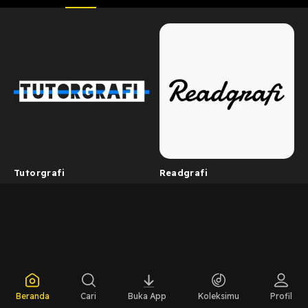
Tutorgrafi
Readgrafi
Beranda
Cari
Buka App
Koleksimu
Profil