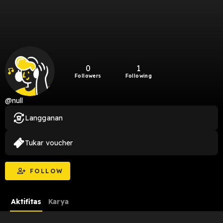
0
1
Followers
Following
@null
Langganan
Tukar voucher
FOLLOW
Aktifitas
Karya