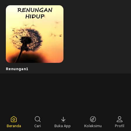
Renungan1
Beranda
Cari
Buka App
Koleksimu
Profil