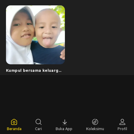
Kumpul bersama keluarga
yercinta
Beranda
Cari
Buka App
Koleksimu
Profil