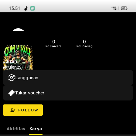
0
0
Followers
Following
Julsan
@julen29
Langganan
Tukar voucher
FOLLOW
Aktifitas
Karya