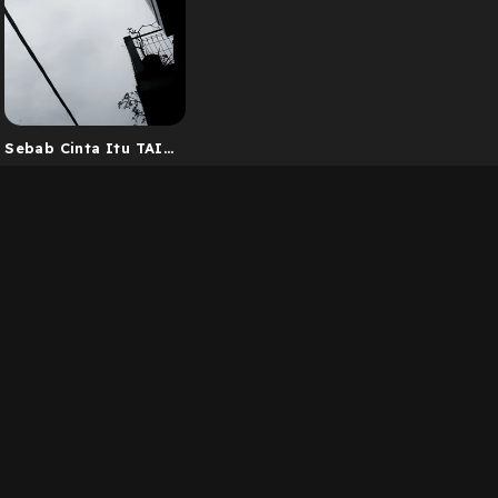
Sebab Cinta Itu TAI
(Tidak Ada
Indahnya)