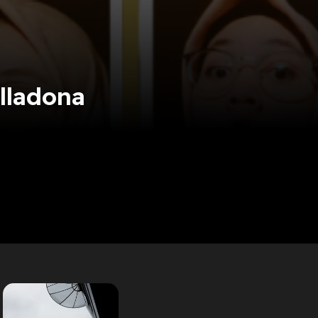
lladona