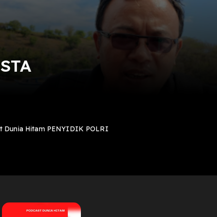
STA
st Dunia Hitam PENYIDIK POLRI