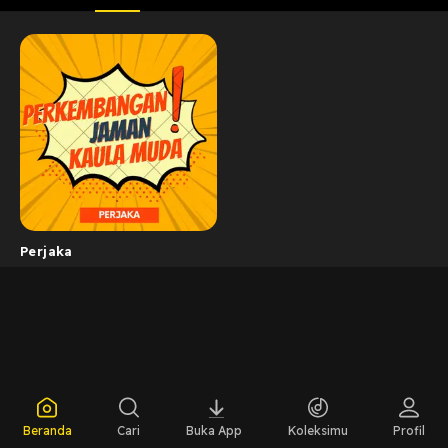
Perjaka
Beranda
Cari
Buka App
Koleksimu
Profil