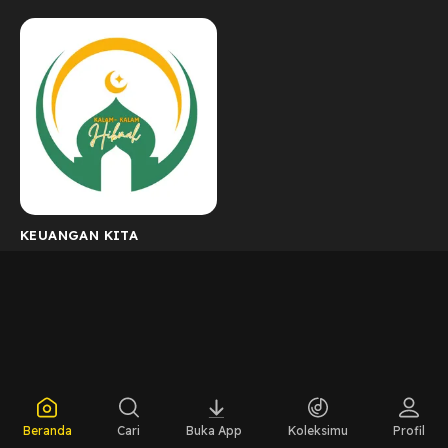
KEUANGAN KITA
Beranda
Cari
Buka App
Koleksimu
Profil