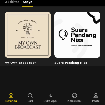
Aktifitas
Karya
My Own Broadcast
Suara Pandang Nisa
Beranda
Cari
Buka App
Koleksimu
Profil