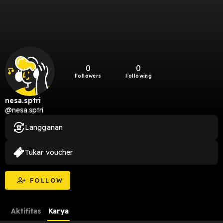
0
0
Followers
Following
nesa.sptri
@nesa.sptri
Langganan
Tukar voucher
FOLLOW
Aktifitas
Karya