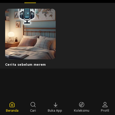
Cerita sebelum merem
Beranda
Cari
Buka App
Koleksimu
Profil