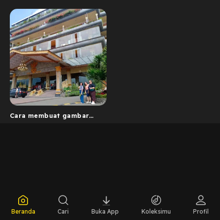
Cara membuat gambar
boneka
Beranda
Cari
Buka App
Koleksimu
Profil