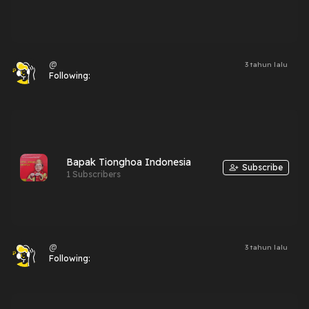
@
3 tahun lalu
Following:
Bapak Tionghoa Indonesia
Subscribe
1 Subscribers
@
3 tahun lalu
Following: