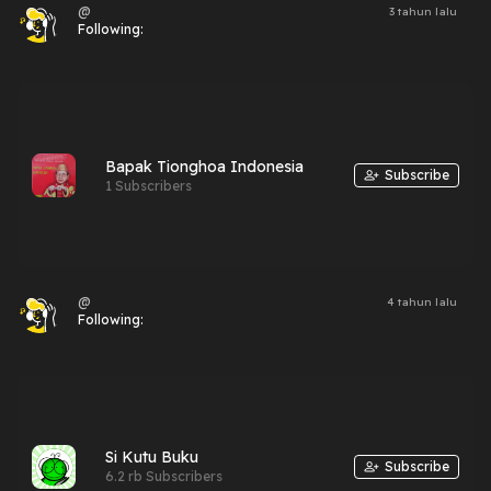
@
3 tahun lalu
Following:
Bapak Tionghoa Indonesia
Subscribe
1 Subscribers
@
4 tahun lalu
Following:
Si Kutu Buku
Subscribe
6.2 rb Subscribers