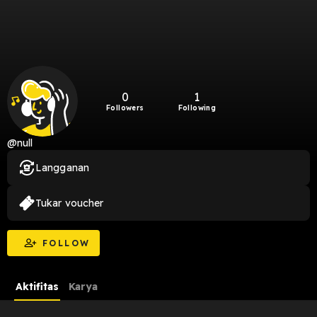
0
1
Followers
Following
@null
Langganan
Tukar voucher
FOLLOW
Aktifitas
Karya