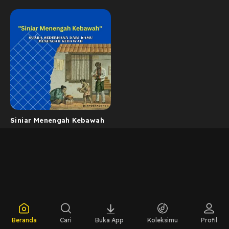
Siniar Menengah Kebawah
Beranda
Cari
Buka App
Koleksimu
Profil