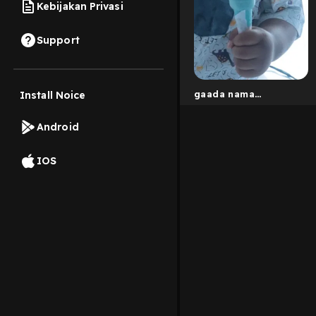
Kebijakan Privasi
Support
gaada nama
Install Noice
podkesnya
Android
IOS