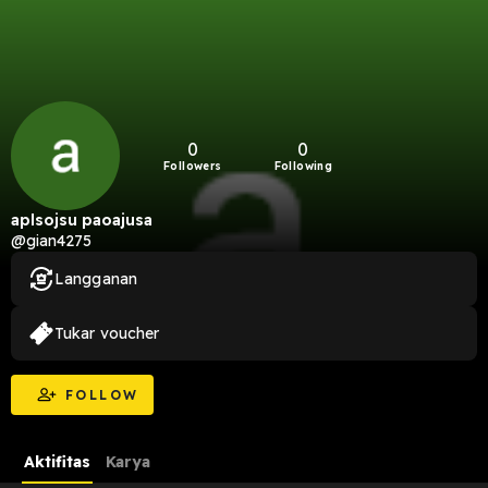
0
0
Followers
Following
aplsojsu paoajusa
@gian4275
Langganan
Tukar voucher
FOLLOW
Aktifitas
Karya