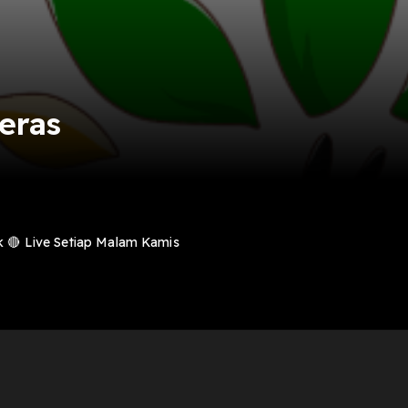
eras
k 🔴 Live Setiap Malam Kamis