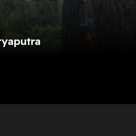
ryaputra