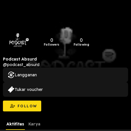
0
0
Followers
Following
Podcast Absurd
@podcast_absurd
Langganan
Tukar voucher
FOLLOW
Aktifitas
Karya