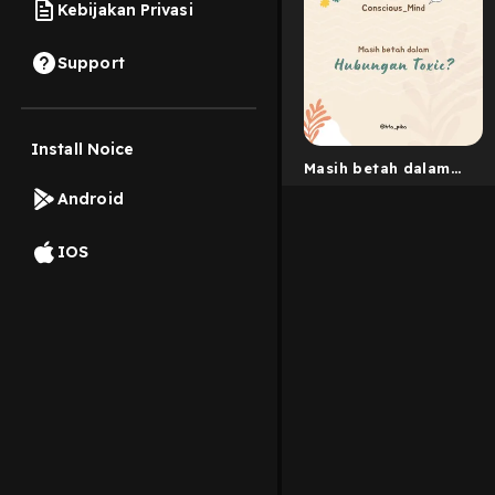
Kebijakan Privasi
Support
Install Noice
Masih betah dalam
hubungan toxic?
Android
IOS