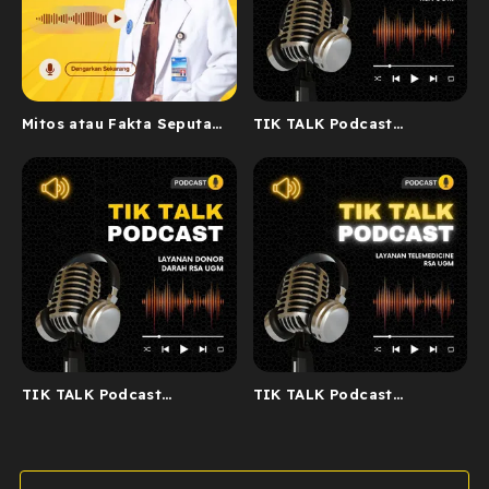
Mitos atau Fakta Seputar
TIK TALK Podcast
Layanan BPJS Eksekutif
Layanan Antarejo
TIK TALK Podcast
TIK TALK Podcast
Layanan Unit Tranfusi
Layanan Home Care dan
Darah
Telemedicine