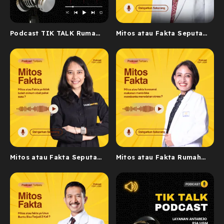
Podcast TIK TALK Rumah
Mitos atau Fakta Seputar
Sakit Akademik UGM
Layanan Diklat
Mitos atau Fakta Seputar
Mitos atau Fakta Rumah
Layanan Antarejo
Sakit Akademik UGM