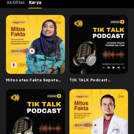
Aktifitas
Karya
Mitos atau Fakta Seputar
TIK TALK Podcast
Layanan Diklat
Layanan Health Tourism