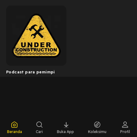
Podcast para pemimpi
Beranda
Cari
Buka App
Koleksimu
Profil