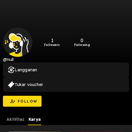
1
0
Followers
Following
@null
Langganan
Tukar voucher
FOLLOW
Aktifitas
Karya