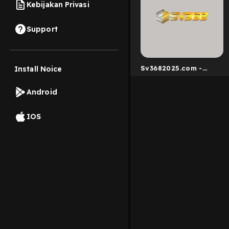
Kebijakan Privasi
Support
Sv3682025.com -
Install Noice
2025
Android
IOS