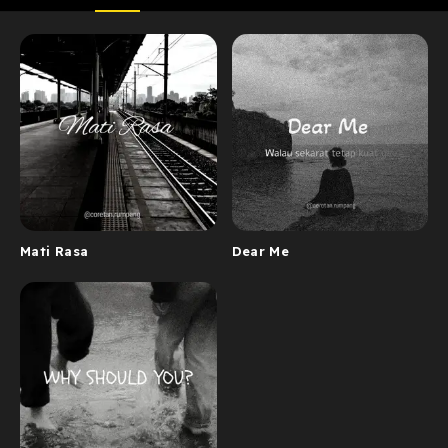
Mati Rasa
Dear Me