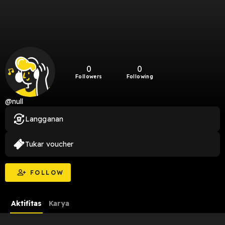
0
0
Followers
Following
@null
Langganan
Tukar voucher
FOLLOW
Aktifitas
Karya