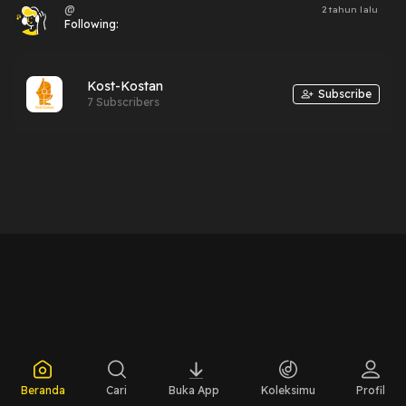
@
2 tahun lalu
Following:
Kost-Kostan
Subscribe
7 Subscribers
Beranda
Cari
Buka App
Koleksimu
Profil