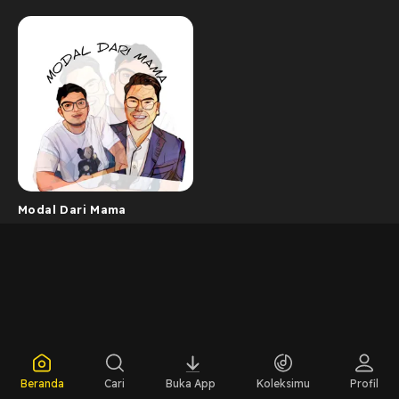
Modal Dari Mama
Beranda
Cari
Buka App
Koleksimu
Profil