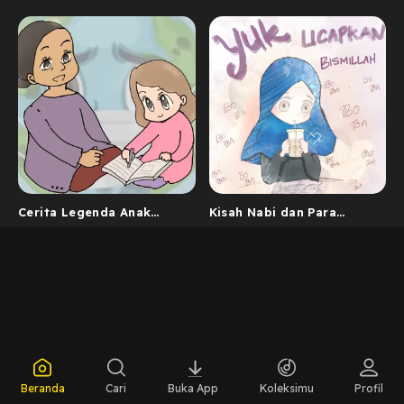
Cerita Legenda Anak
Kisah Nabi dan Para
Indonesia
Sahabat
Beranda
Cari
Buka App
Koleksimu
Profil