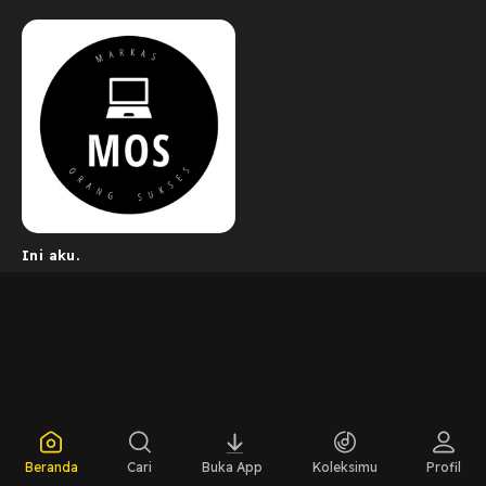
Ini aku.
Beranda
Cari
Buka App
Koleksimu
Profil