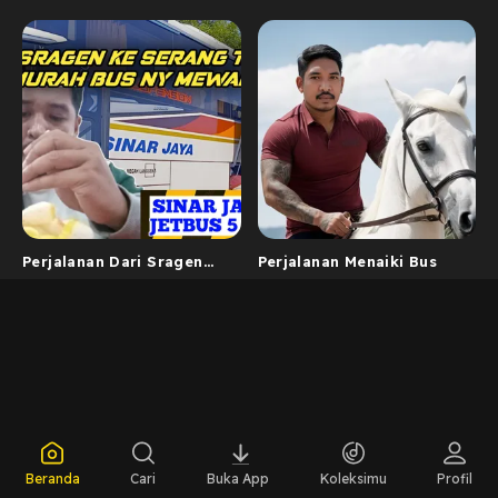
Perjalanan Dari Sragen
Perjalanan Menaiki Bus
Menuju Serang Naik Bus
Sinar Jay...
Beranda
Cari
Buka App
Koleksimu
Profil