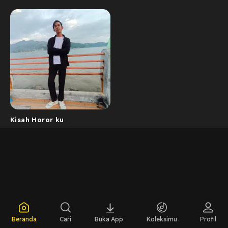
Kisah Horor ku
Beranda
Cari
Buka App
Koleksimu
Profil