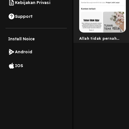
Kebijakan Privasi
Support
Allah tidak pernah
Install Noice
Tidur
Android
IOS