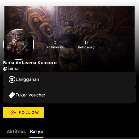
0
0
Followers
Following
Bima Antasena Kuncoro
@.bima
Langganan
Tukar voucher
FOLLOW
Aktifitas
Karya