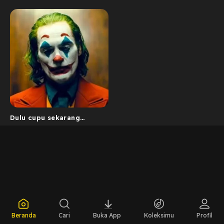
Dulu cupu sekarang
Belagu!
Beranda
Cari
Buka App
Koleksimu
Profil