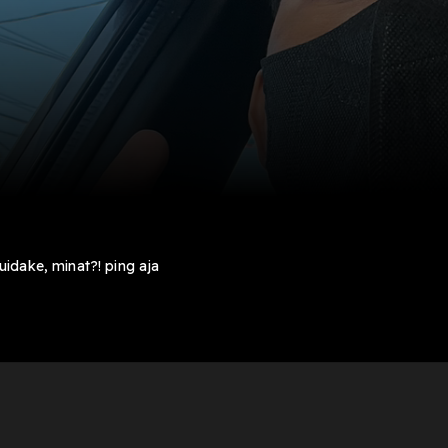
idake, minat?! ping aja