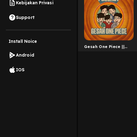
Kebijakan Privasi
Support
Install Noice
Gesah One Piece ||
Indonesia
Android
IOS