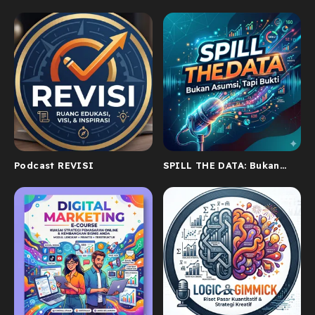
Podcast REVISI
SPILL THE DATA: Bukan
Asumsi, Tapi Bukti