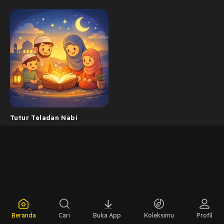
Tutur Teladan Nabi
Beranda
Cari
Buka App
Koleksimu
Profil