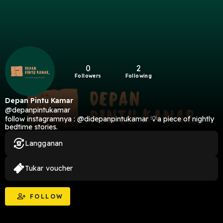
0
2
Followers
Following
Depan Pintu Kamar
@depanpintukamar
follow instagramnya : @didepanpintukamar 💡a piece of nightly
bedtime stories.
Langganan
Tukar voucher
FOLLOW