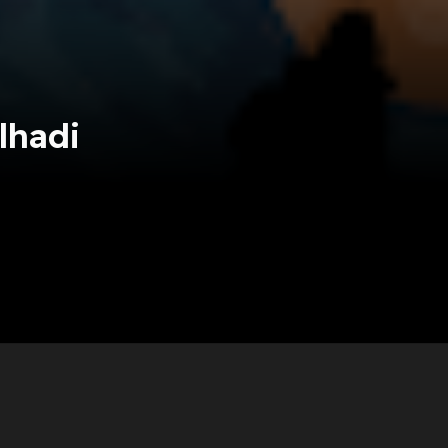
lhadi