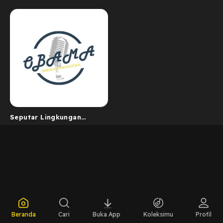
Seputar Lingkungan
Mahasiswa
Beranda
Cari
Buka App
Koleksimu
Profil