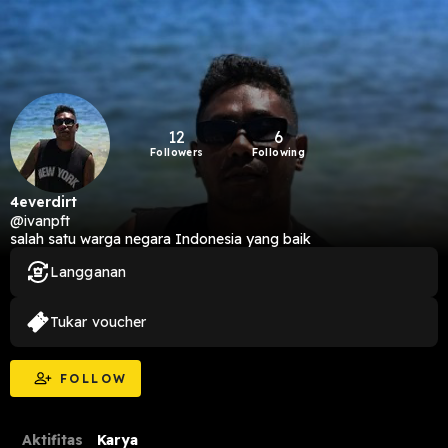
12
6
Followers
Following
4everdirt
@ivanpft
salah satu warga negara Indonesia yang baik
Langganan
Tukar voucher
FOLLOW
Aktifitas
Karya