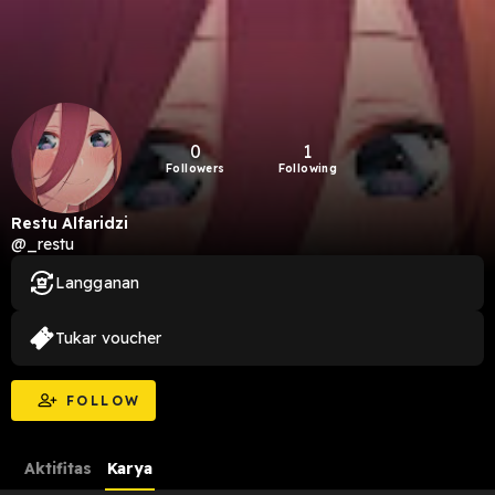
0
1
Followers
Following
Restu Alfaridzi
@_restu
Langganan
Tukar voucher
FOLLOW
Aktifitas
Karya